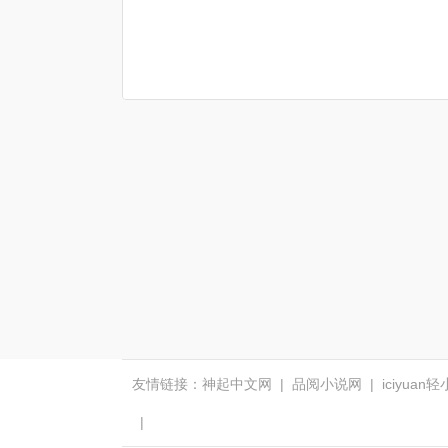
友情链接：
神起中文网
|
品阅小说网
|
iciyuan
|