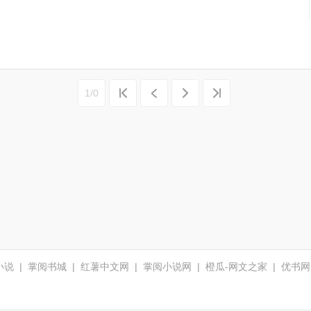
1/0
轻小说
|
掌阅书城
|
红薯中文网
|
掌阅小说网
|
橙瓜-网文之家
|
优书网