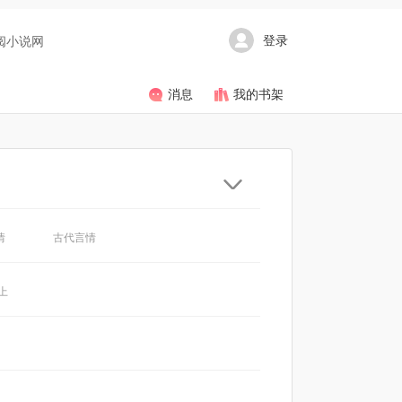
登录
阅小说网
消息
我的书架
情
古代言情
上