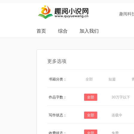
趣阅科
首页
综合
加入我们
更多选项
书籍分类：
全部
短篇
作品字数：
全部
30万字以下
写作状态：
全部
连载中
收费状态：
全部
免费